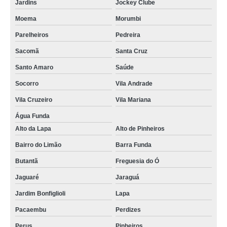
Jardins
Jockey Clube
Moema
Morumbi
Parelheiros
Pedreira
Sacomã
Santa Cruz
Santo Amaro
Saúde
Socorro
Vila Andrade
Vila Cruzeiro
Vila Mariana
Água Funda
Alto da Lapa
Alto de Pinheiros
Bairro do Limão
Barra Funda
Butantã
Freguesia do Ó
Jaguaré
Jaraguá
Jardim Bonfiglioli
Lapa
Pacaembu
Perdizes
Perus
Pinheiros