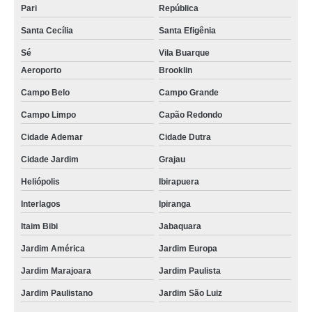
Pari
República
Santa Cecília
Santa Efigênia
Sé
Vila Buarque
Aeroporto
Brooklin
Campo Belo
Campo Grande
Campo Limpo
Capão Redondo
Cidade Ademar
Cidade Dutra
Cidade Jardim
Grajau
Heliópolis
Ibirapuera
Interlagos
Ipiranga
Itaim Bibi
Jabaquara
Jardim América
Jardim Europa
Jardim Marajoara
Jardim Paulista
Jardim Paulistano
Jardim São Luiz