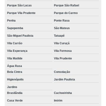
Parque São Lucas
Parque São Rafael
Parque Vila Prudente
Parque do Carmo
Penha
Ponte Rasa
Sapopemba
São Mateus
São Miguel Paulista
Tatuapé
Vila Carrão
Vila Curuçá
Vila Esperança
Vila Formosa
Vila Matilde
Vila Prudente
Água Rasa
Bela Cintra
Consolação
Higienópolis
Jardim Paulista
Jardins
Brasilândia
Cachoeirinha
Casa Verde
Imirim