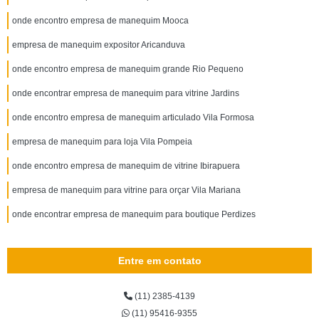
onde encontro empresa de manequim Mooca
empresa de manequim expositor Aricanduva
onde encontro empresa de manequim grande Rio Pequeno
onde encontrar empresa de manequim para vitrine Jardins
onde encontro empresa de manequim articulado Vila Formosa
empresa de manequim para loja Vila Pompeia
onde encontro empresa de manequim de vitrine Ibirapuera
empresa de manequim para vitrine para orçar Vila Mariana
onde encontrar empresa de manequim para boutique Perdizes
Entre em contato
(11) 2385-4139
(11) 95416-9355