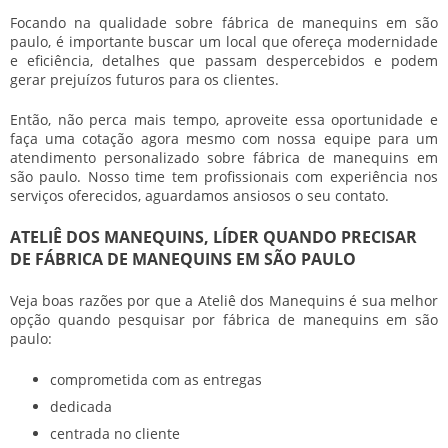
Focando na qualidade sobre
fábrica de manequins em são
paulo
, é importante buscar um local que ofereça modernidade
e eficiência, detalhes que passam despercebidos e podem
gerar prejuízos futuros para os clientes.
Então, não perca mais tempo, aproveite essa oportunidade e
faça uma cotação agora mesmo com nossa equipe para um
atendimento personalizado sobre
fábrica de manequins em
são paulo
. Nosso time tem profissionais com experiência nos
serviços oferecidos, aguardamos ansiosos o seu contato.
ATELIÊ DOS MANEQUINS, LÍDER QUANDO PRECISAR
DE FÁBRICA DE MANEQUINS EM SÃO PAULO
Veja boas razões por que a Ateliê dos Manequins é sua melhor
opção quando pesquisar por
fábrica de manequins em são
paulo
:
comprometida com as entregas
dedicada
centrada no cliente