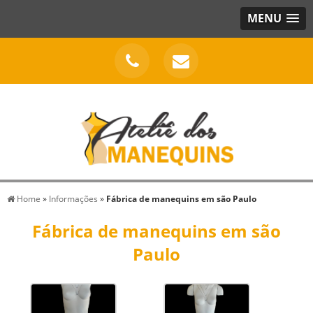
MENU
Home
»
Informações
»
Fábrica de manequins em são Paulo
Fábrica de manequins em são
Paulo