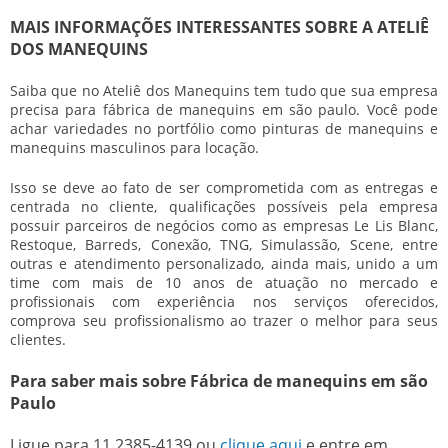
MAIS INFORMAÇÕES INTERESSANTES SOBRE A ATELIÊ
DOS MANEQUINS
Saiba que no Ateliê dos Manequins tem tudo que sua empresa
precisa para
fábrica de manequins em são paulo
. Você pode
achar variedades no portfólio como pinturas de manequins e
manequins masculinos para locação.
Isso se deve ao fato de ser comprometida com as entregas e
centrada no cliente, qualificações possíveis pela empresa
possuir parceiros de negócios como as empresas Le Lis Blanc,
Restoque, Barreds, Conexão, TNG, Simulassão, Scene, entre
outras e atendimento personalizado, ainda mais, unido a um
time com mais de 10 anos de atuação no mercado e
profissionais com experiência nos serviços oferecidos,
comprova seu profissionalismo ao trazer o melhor para seus
clientes.
Para saber mais sobre Fábrica de manequins em são
Paulo
Ligue para
11 2385-4139
ou
clique aqui
e entre em