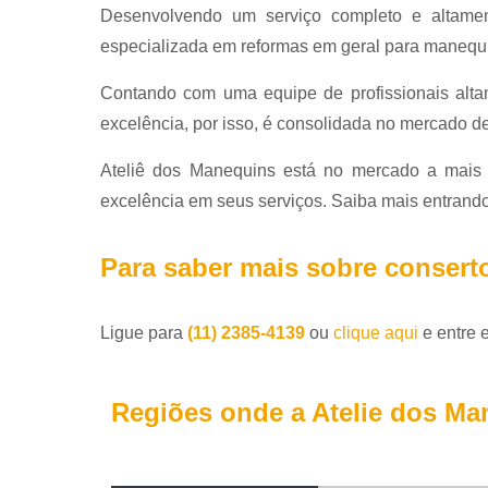
Desenvolvendo um serviço completo e altamen
especializada em reformas em geral para manequi
Contando com uma equipe de profissionais altam
excelência, por isso, é consolidada no mercado d
Ateliê dos Manequins está no mercado a mais 
excelência em seus serviços. Saiba mais entran
Para saber mais sobre consert
Ligue para
(11) 2385-4139
ou
clique aqui
e entre 
Regiões onde a Atelie dos Ma