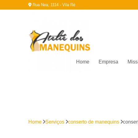
Rua Nea, 1114 - Vila Ré
Home
Empresa
Miss
Home
Serviços
conserto de manequins
conser