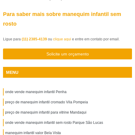
Para saber mais sobre manequim infantil sem
rosto
Ligue para
(11) 2385-4139
ou
clique aqui
e entre em contato por email.
Solicite um orçamento
MENU
onde vende manequim infantil Penha
preço de manequim infantil cromado Vila Pompeia
preço de manequim infantil para vitrine Mandaqui
onde vende manequim infantil sem rosto Parque São Lucas
manequim infantil valor Bela Vista