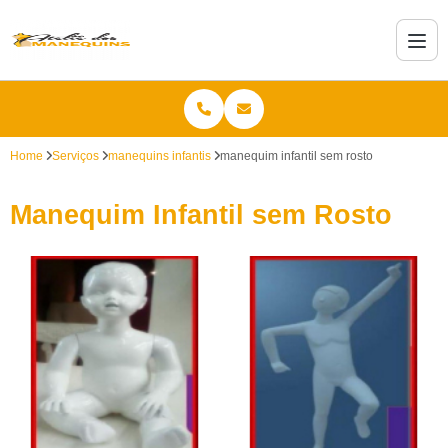
Home
Serviços
manequins infantis
manequim infantil sem rosto
Manequim Infantil sem Rosto